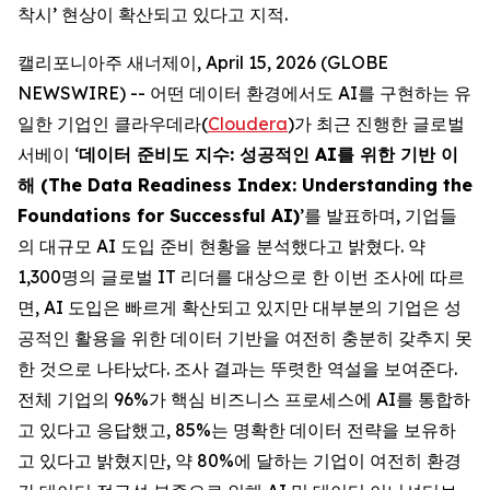
착시’ 현상이 확산되고 있다고 지적.
캘리포니아주 새너제이, April 15, 2026 (GLOBE
NEWSWIRE) -- 어떤 데이터 환경에서도 AI를 구현하는 유
일한 기업인 클라우데라(
Cloudera
)가 최근 진행한 글로벌
서베이 ‘
데이터 준비도 지수: 성공적인 AI를 위한 기반 이
해 (The Data Readiness Index: Understanding the
Foundations for Successful AI)
’를 발표하며, 기업들
의 대규모 AI 도입 준비 현황을 분석했다고 밝혔다. 약
1,300명의 글로벌 IT 리더를 대상으로 한 이번 조사에 따르
면, AI 도입은 빠르게 확산되고 있지만 대부분의 기업은 성
공적인 활용을 위한 데이터 기반을 여전히 충분히 갖추지 못
한 것으로 나타났다. 조사 결과는 뚜렷한 역설을 보여준다.
전체 기업의 96%가 핵심 비즈니스 프로세스에 AI를 통합하
고 있다고 응답했고, 85%는 명확한 데이터 전략을 보유하
고 있다고 밝혔지만, 약 80%에 달하는 기업이 여전히 환경